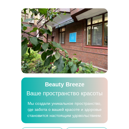
Beauty Breeze
Ваше пространство красоты
Мы создали уникальное пространство,
где забота о вашей красоте и здоровье
становится настоящим удовольствием.