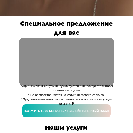
Специальное предложение
для вас
*Акции, скидки и бонусы не суммируются и не распространяются
на комплексы услуг
* Не распространяются на услуги ногтевого сервиса.
* Предложением можно воспользоваться при стоимости услуги
от 3.000 ₽
ПОЛУЧИТЬ 5000 БОНУСНЫХ РУБЛЕЙ НА ПЕРВЫЙ ВИЗИТ
Наши услуги