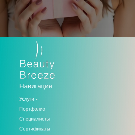
Навигация
Услуги
Портфолио
Специалисты
Сертификаты