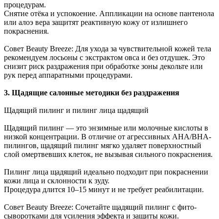
процедурам.
Снятие отёка и успокоение. Аппликации на основе пантенола
или алоэ вера защитят реактивную кожу от излишнего
покраснения.
Совет Beauty Breeze: Для ухода за чувствительной кожей тела
рекомендуем лосьоны с экстрактом овса и без отдушек. Это
снизит риск раздражения при обработке зоны декольте или
рук перед аппаратными процедурами.
3. Щадящие салонные методики без раздражения
Щадящий пилинг и пилинг лица щадящий
Щадящий пилинг — это энзимные или молочные кислоты в
низкой концентрации. В отличие от агрессивных AHA/BHA-
пилингов, щадящий пилинг мягко удаляет поверхностный
слой омертвевших клеток, не вызывая сильного покраснения.
Пилинг лица щадящий идеально подходит при покраснении
кожи лица и склонности к зуду.
Процедура длится 10–15 минут и не требует реабилитации.
Совет Beauty Breeze: Сочетайте щадящий пилинг с фито-
сыворотками для усиления эффекта и защиты кожи.