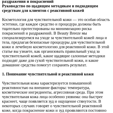
раздражения и покраснений
Руководство по щадящим методикам и подходящим
средствам для клиентов с реактивной кожей
Косметология для чувствительной кожи — это особая область
эстетики, где каждое средство и процедура должны быть
тщательно протестированы на минимизацию риска
покраснений и раздражений. В Beauty Breeze мы
специализируемся на уходе за чувствительной кожей лица и
тела, предлагая безопасные процедуры для чувствительной
кожи и лечебную косметологию для реактивной кожи. В этой
статье вы узнаете, как организовать правильный уход за
чувствительной кожей, какие щадящие салонные методики
подходят даже для сухой чувствительной кожи, и какие
домашние средства помогут сохранять результат.
1. Понимание чувствительной и реактивной кожи
Чувствительная кожа характеризуется повышенной
реактивностью на внешние факторы: температура,
косметические ингредиенты, агрессивная среда. При этом
чувствительная кожа лица особенно уязвима: она быстрее
краснеет, чаще появляется зуд и ощущение стянутости. В
некоторых случаях говорят о чувствительной реактивной
коже, когда покраснение кожи и зуд проявляются постоянно