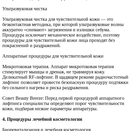
Ультразвуковая чистка
Ультразвуковая чистка для чувствительной кожи — это
безконтактная методика, при которой ультразвуковые волны
аккуратно «снимают» загрязнения и излишки себума.
Процедура исключает механическое воздействие, поэтому
процедуры для чувствительной кожи лица проходят без
покраснений и раздражений.
Аппаратные процедуры для чувствительной кожи
Микротоковая терапия. Аппарат микротоковая терапия
стимулирует мышцы и дренаж, не травмируя кожу.
Деликатный RF-лифтинг. В щадящем режиме радиочастотный
лифтинг позволяет провести безопасную процедуру подтяжки
без сильного нагрева и риска раздражения.
Совет Beauty Breeze: Перед первой процедурой аппаратного
лифтинга специалисты определяют порог чувствительности
кожи, подбирая низкие параметры аппаратуры.
4. Процедуры лечебной косметологии
Биоревитализация и лечебная косметология