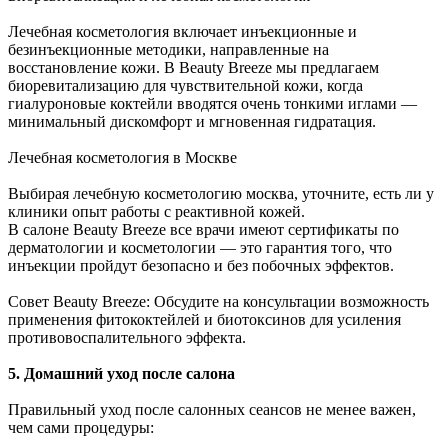
Лечебная косметология включает инъекционные и
безинъекционные методики, направленные на
восстановление кожи. В Beauty Breeze мы предлагаем
биоревитализацию для чувствительной кожи, когда
гиалуроновые коктейли вводятся очень тонкими иглами —
минимальный дискомфорт и мгновенная гидратация.
Лечебная косметология в Москве
Выбирая лечебную косметологию москва, уточните, есть ли у
клиники опыт работы с реактивной кожей.
В салоне Beauty Breeze все врачи имеют сертификаты по
дерматологии и косметологии — это гарантия того, что
инъекции пройдут безопасно и без побочных эффектов.
Совет Beauty Breeze: Обсудите на консультации возможность
применения фитококтейлей и биотоксинов для усиления
противовоспалительного эффекта.
5. Домашний уход после салона
Правильный уход после салонных сеансов не менее важен,
чем сами процедуры: