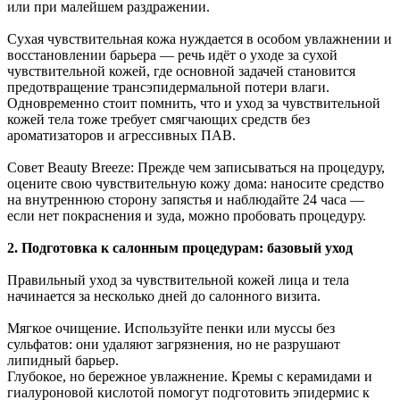
или при малейшем раздражении.
Сухая чувствительная кожа нуждается в особом увлажнении и
восстановлении барьера — речь идёт о уходе за сухой
чувствительной кожей, где основной задачей становится
предотвращение трансэпидермальной потери влаги.
Одновременно стоит помнить, что и уход за чувствительной
кожей тела тоже требует смягчающих средств без
ароматизаторов и агрессивных ПАВ.
Совет Beauty Breeze: Прежде чем записываться на процедуру,
оцените свою чувствительную кожу дома: наносите средство
на внутреннюю сторону запястья и наблюдайте 24 часа —
если нет покраснения и зуда, можно пробовать процедуру.
2. Подготовка к салонным процедурам: базовый уход
Правильный уход за чувствительной кожей лица и тела
начинается за несколько дней до салонного визита.
Мягкое очищение. Используйте пенки или муссы без
сульфатов: они удаляют загрязнения, но не разрушают
липидный барьер.
Глубокое, но бережное увлажнение. Кремы с керамидами и
гиалуроновой кислотой помогут подготовить эпидермис к