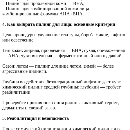
– Пилинг для проблемной кожи — BHA;
– Пилинг для комбинированной кожи лица —
комбинированные формулы AHA+BHA.
4. Как выбрать пилинг для лица: основные критерии
Цель процедуры: улучшение текстуры, борьба с акне, лифтинг
или осветление.
Тип кожи: жирная, проблемная — BHA; сухая, обезвоженная
— AHA; чувствительная — ферментативный или щадящий.
Сезон: летом — пилинг для лица летом, зимой — более
агрессивные пилинги.
Глубина воздействия: безоперационный лифтинг даст курс
химический пилинг средней глубины; глубокий — требует
реабилитации.
Проверяйте противопоказания pилинга: активный герпес,
дерматиты и свежий загар.
5. Реабилитация и безопасность
После химический пилинг кожи и химический пилинг для