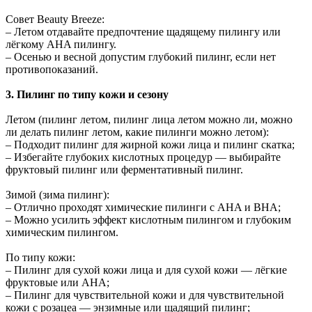
Совет Beauty Breeze:
– Летом отдавайте предпочтение щадящему пилингу или
лёгкому AHA пилингу.
– Осенью и весной допустим глубокий пилинг, если нет
противопоказаний.
3. Пилинг по типу кожи и сезону
Летом (пилинг летом, пилинг лица летом можно ли, можно
ли делать пилинг летом, какие пилинги можно летом):
– Подходит пилинг для жирной кожи лица и пилинг скатка;
– Избегайте глубоких кислотных процедур — выбирайте
фруктовый пилинг или ферментативный пилинг.
Зимой (зима пилинг):
– Отлично проходят химические пилинги с AHA и BHA;
– Можно усилить эффект кислотным пилингом и глубоким
химическим пилингом.
По типу кожи:
– Пилинг для сухой кожи лица и для сухой кожи — лёгкие
фруктовые или AHA;
– Пилинг для чувствительной кожи и для чувствительной
кожи с розацеа — энзимные или щадящий пилинг;