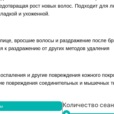
дотвращая рост новых волос. Подходит для лю
гладкой и ухоженной.
 лице, вросшие волосы и раздражение после бр
ая к раздражению от других методов удаления
воспаления и другие повреждения кожного покр
чие повреждения соединительных и мышечных т
Количество сеа
ны