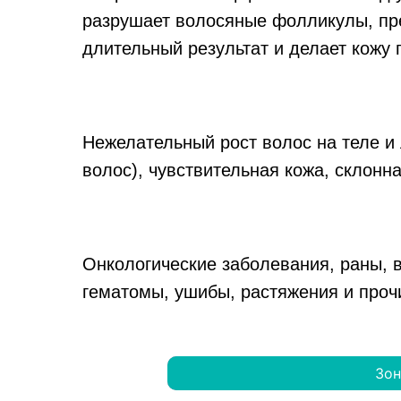
разрушает волосяные фолликулы, пре
длительный результат и делает кожу 
Нежелательный рост волос на теле и
волос), чувствительная кожа, склонн
Онкологические заболевания, раны, 
гематомы, ушибы, растяжения и про
Зо