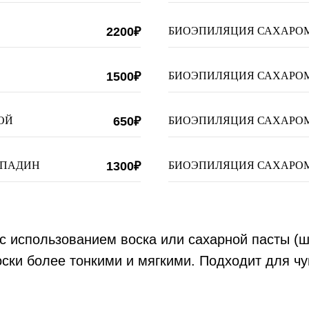
2200₽
БИОЭПИЛЯЦИЯ САХАРОМ
1500₽
БИОЭПИЛЯЦИЯ САХАРОМ
ОЙ
650₽
БИОЭПИЛЯЦИЯ САХАРО
ВПАДИН
1300₽
БИОЭПИЛЯЦИЯ САХАРО
 использованием воска или сахарной пасты (шу
ски более тонкими и мягкими. Подходит для чу