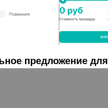
0 руб
Подмышки
Стоимость процедур
КУП
ьное предложение для