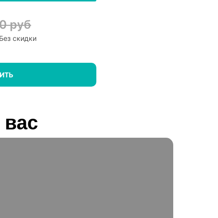
0 руб
Без скидки
ИТЬ
 вас