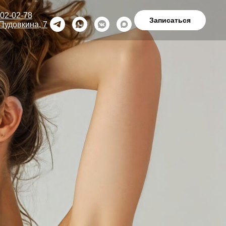
602-02-78
Записаться
 Пудовкина, 7