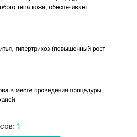
бого типа кожи, обеспечивает
итья, гипертрихоз (повышенный рост
ова в месте проведения процедуры,
каней
нсов:
1