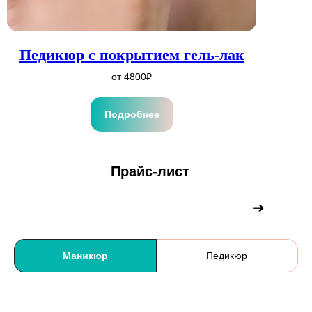
Педикюр с покрытием гель-лак
от 4800₽
Подробнее
Прайс-лист
➔
Маникюр
Педикюр