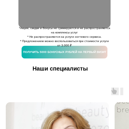
*Акции, скидки и бонусы не суммируются и не распространяются
на комплексы услуг
* Не распространяются на услуги ногтевого сервиса.
* Предложением можно воспользоваться при стоимости услуги
от 3.000 ₽
ПОЛУЧИТЬ 5000 БОНУСНЫХ РУБЛЕЙ НА ПЕРВЫЙ ВИЗИТ
Наши специалисты