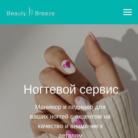
Ногтевой сервис
Маникюр и педикюр для
ваших ногтей с акцентом на
качество и внимание к
деталям